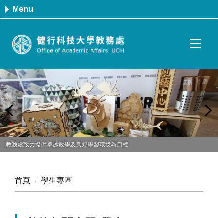
跳
Menu
到
主
要
內
容
區
教務處致力提供卓越教學及良好學習環境為目標
首頁
學生專區