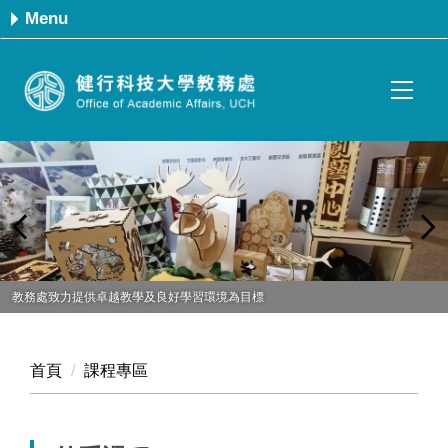
跳
Menu
到
主
要
內
容
區
教務處致力提供卓越教學及良好學習環境為目標
首頁
課程專區