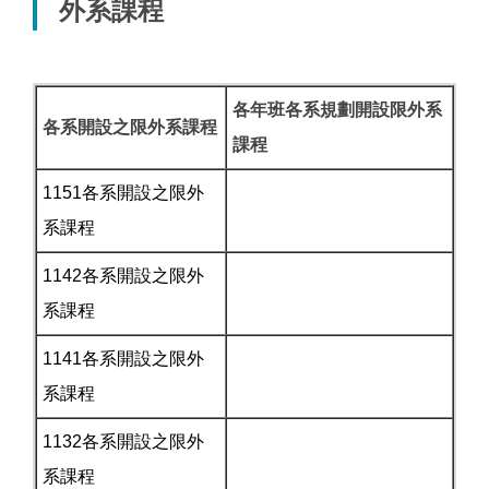
外系課程
各年班各系規劃開設限外系
各系開設之限外系課程
課程
1151各系開設之限外
系課程
1142各系開設之限外
系課程
1141各系開設之限外
系課程
1132各系開設之限外
系課程