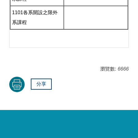
1101各系開設之限外
系課程
瀏覽數:
6666
分享