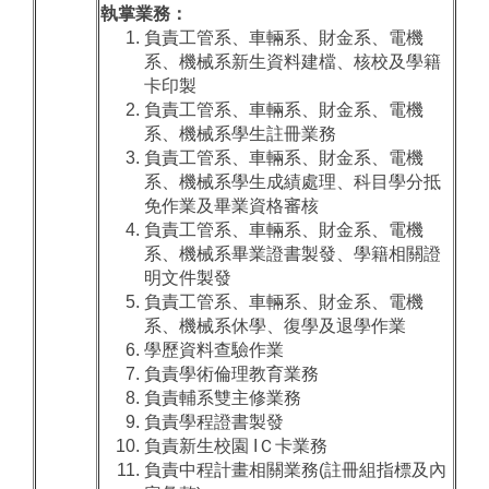
執掌業務：
負責工管系、車輛系、財金系、電機
系、機械系新生資料建檔、核校及學籍
卡印製
負責工管系、車輛系、財金系、電機
系、機械系學生註冊業務
負責工管系、車輛系、財金系、電機
系、機械系學生成績處理、科目學分抵
免作業及畢業資格審核
負責工管系、車輛系、財金系、電機
系、機械系畢業證書製發、學籍相關證
明文件製發
負責工管系、車輛系、財金系、電機
系、機械系休學、復學及退學作業
學歷資料查驗作業
負責學術倫理教育業務
負責輔系雙主修業務
負責學程證書製發
負責新生校園 IＣ卡業務
負責中程計畫相關業務(註冊組指標及內