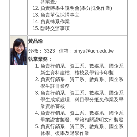
容彙整)
負責轉學生說明會(學分抵免作業)
負責單位採購事宜
負責轉系作業
臨時交辦事項
黃品瑜
分機： 3323 信箱：pinyu@uch.edu.tw
執掌業務：
負責行銷系、資工系、數媒系、國企系
新生資料建檔、核校及學籍卡印製
負責行銷系、資工系、數媒系、國企系
學生註冊業務
負責行銷系、資工系、數媒系、國企系
學生成績處理、科目學分抵免作業及畢
業資格審核
負責行銷系、資工系、數媒系、國企系
畢業證書製發、學籍相關證明文件製發
負責行銷系、資工系、數媒系、國企系
休學、復學及退學作業