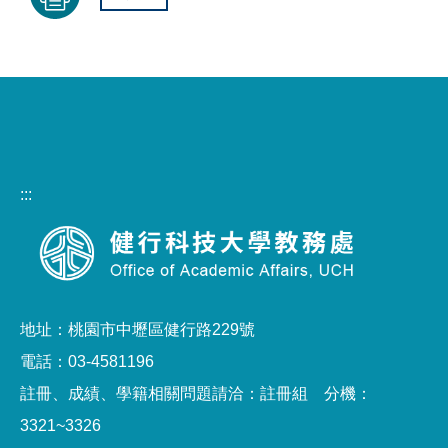
:::
地址：桃園市中壢區健行路229號
電話：03-4581196
註冊、成績、學籍相關問題請洽：註冊組 分機：
3321~3326