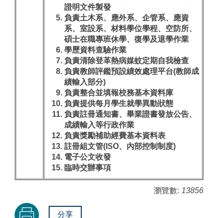
證明文件製發
負責土木系、應外系、企管系、應資
系、室設系、材料學位學程、空防所、
碩士在職專班休學、復學及退學作業
學歷資料查驗作業
負責清除登革熱病媒蚊定期自我檢查
負責教師評鑑預設績效處理平台(教師成
績輸入部分)
負責整合並填報校務基本資料庫
負責提供每月學生就學異動狀態
負責註冊通知書、畢業證書發放公告、
成績輸入等行政作業
負責獎勵補助經費基本資料表
註冊組文管(ISO、內部控制制度)
電子公文收發
臨時交辦事項
瀏覽數:
13856
分享