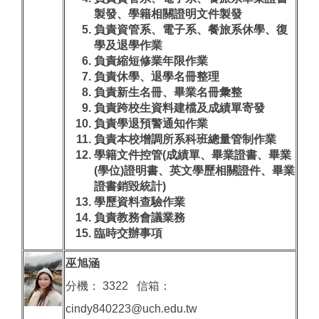
製發、學籍相關證明文件製發
負責資管系、電子系、餐旅系休學、復
學及退學作業
負責縮短修業年限作業
負責休學、退學名冊整理
負責新生名冊、畢業名冊彙整
負責跨校生資料建檔及成績單寄發
負責學退預警通知作業
負責本校增調所系科班總量管制作業
學籍文件控管(成績單、畢業證書、畢業
(學位)證明書、英文學歷相關證件、畢業
證書銷毀統計)
學歷資料查驗作業
負責教務會議業務
臨時交辦事項
巫旭涵
分機： 3322 信箱：
cindy840223@uch.edu.tw