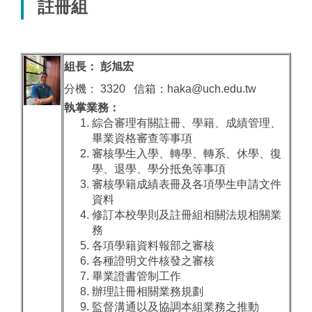
註冊組
組長： 彭旭宏
分機： 3320 信箱：haka@uch.edu.tw
執掌業務：
綜合審理有關註冊、學籍、成績管理、
畢業資格審查等事項
審核學生入學、轉學、轉系、休學、復
學、退學、學分抵免等事項
審核學籍成績表冊及各項學生申請文件
資料
修訂本校學則及註冊組相關法規相關業
務
各項學籍資料報部之審核
各種證明文件核發之審核
畢業證書管制工作
辦理註冊相關業務規劃
監督溝通以及協調本組業務之推動