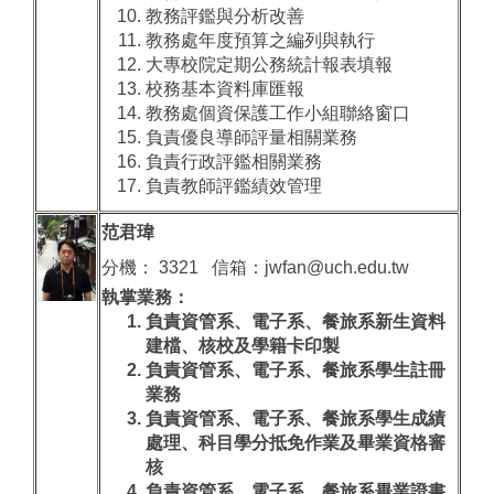
教務評鑑與分析改善
教務處年度預算之編列與執行
大專校院定期公務統計報表填報
校務基本資料庫匯報
教務處個資保護工作小組聯絡窗口
負責優良導師評量相關業務
負責行政評鑑相關業務
負責教師評鑑績效管理
范君瑋
分機： 3321 信箱：jwfan@uch.edu.tw
執掌業務：
負責資管系、電子系、餐旅系新生資料
建檔、核校及學籍卡印製
負責資管系、電子系、餐旅系學生註冊
業務
負責資管系、電子系、餐旅系學生成績
處理、科目學分抵免作業及畢業資格審
核
負責資管系、電子系、餐旅系畢業證書