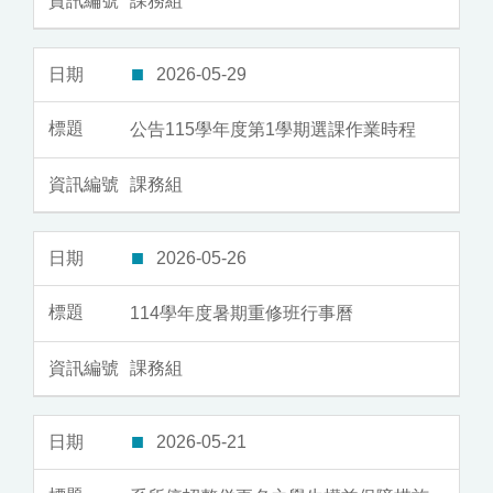
課務組
2026-05-29
公告115學年度第1學期選課作業時程
課務組
2026-05-26
114學年度暑期重修班行事曆
課務組
2026-05-21