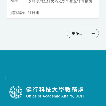
系所停招整併更名之學生權益保障措施
註冊組
更多...
:::