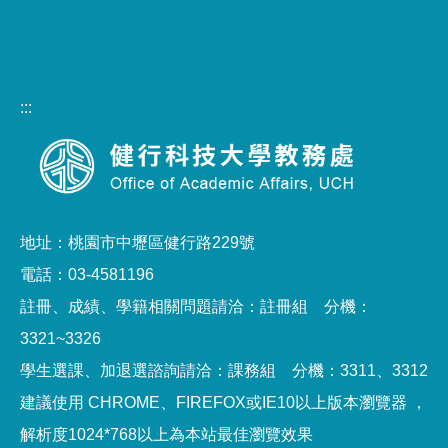
:::
地址：桃園市中壢區健行路229號
電話：03-4581196
註冊、成績、學籍相關問題請洽：註冊組 分機：
3321~3326
學生選課、加退選諮詢請洽：課務組 分機：3311、3312
建議使用 CHROME、FIREFOX或IE10以上版本瀏覽器 ，
解析度1024*768以上為本站最佳瀏覽效果