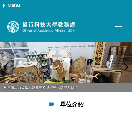
跳
Menu
到
主
要
內
容
區
教務處致力提供卓越教學及良好學習環境為目標
單位介紹