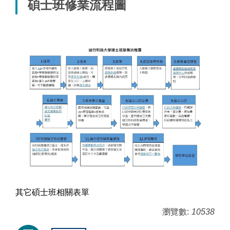
碩士班修業流程圖
其它碩士班相關表單
瀏覽數:
10538