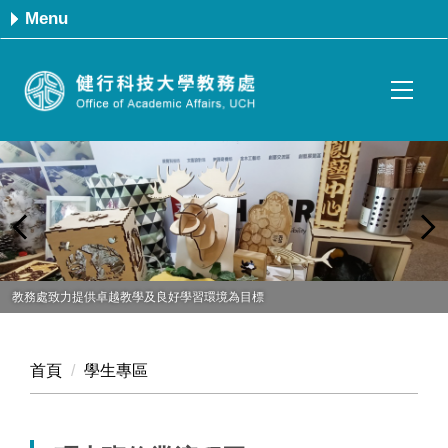
跳
Menu
到
主
要
內
容
區
教務處致力提供卓越教學及良好學習環境為目標
首頁
學生專區